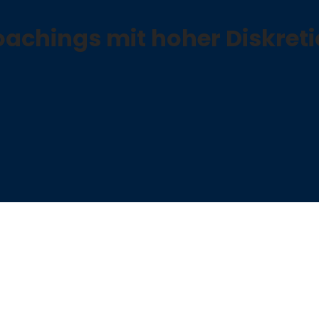
achings mit hoher Diskret