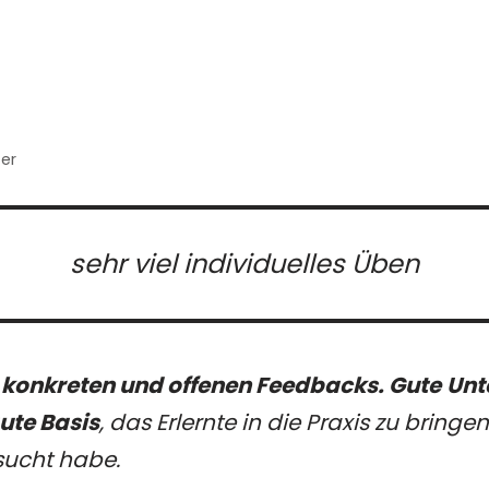
er
sehr viel individuelles Üben
t konkreten und offenen Feedbacks. Gute
Unt
ute Basis
, das Erlernte in die Praxis zu bring
sucht habe.