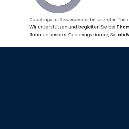
Coachings für Steuerberater bei diskreten The
Wir unterstützen und begleiten Sie bei
Theme
Rahmen unserer Coachings darum, Sie
als 