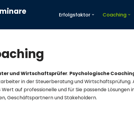
eminare
Erfolgsfaktor
Coaching
oaching
ter und Wirtschaftsprüfer
.
Psychologische Coachings
tarbeiter in der Steuerberatung und Wirtschaftsprüfung. 
s Wert auf professionelle und für Sie passende Lösunge
ten, Geschäftspartnern und Stakeholdern.