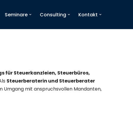
Seminare
Consulting
Kontakt
 für Steuerkanzleien, Steuerbüros,
Als
Steuerberaterin und Steuerberater
n im Umgang mit anspruchsvollen Mandanten,