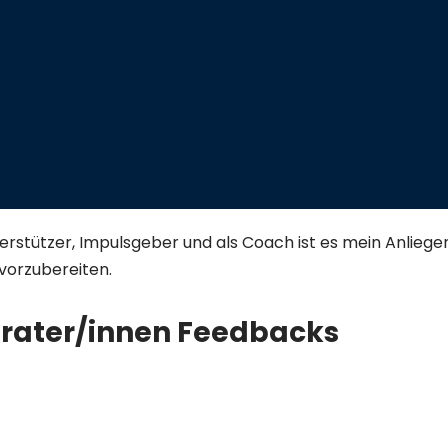
stützer, Impulsgeber und als Coach ist es mein Anliege
vorzubereiten.
erater/innen Feedbacks