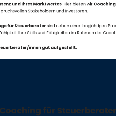
äsenz und Ihres Marktwertes
. Hier bieten wir
Coachings
ruchsvollen Stakeholdern und Investoren.
gs für Steuerberater
sind neben einer langjährigen Prax
igkeit Ihre Skills und Fähigkeiten im Rahmen der Coach
teuerberater/innen gut aufgestellt.
Coaching für Steuerberate