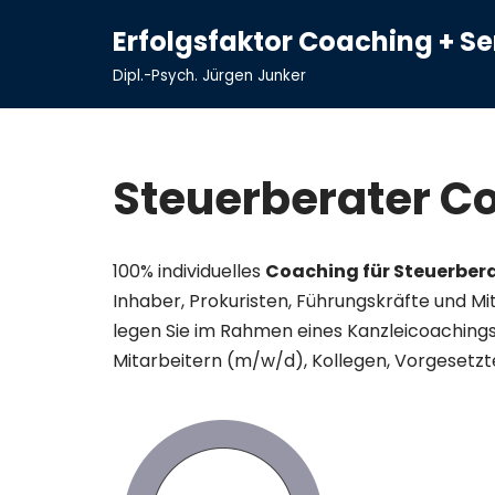
Erfolgsfaktor Coaching + S
Zum
Dipl.-Psych. Jürgen Junker
Inhalt
springen
Steuerberater C
100% individuelles
Coaching für Steuerbera
Inhaber, Prokuristen, Führungskräfte und Mi
legen Sie im Rahmen eines Kanzleicoaching
Mitarbeitern (m/w/d), Kollegen, Vorgesetz