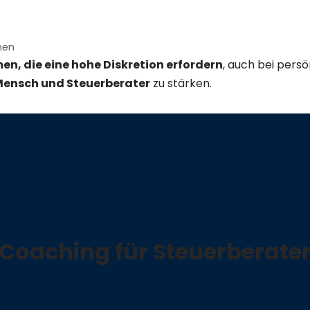
men
n, die eine hohe Diskretion erfordern
, auch bei pers
Mensch und Steuerberater
zu stärken.
Coaching für Steuerberate