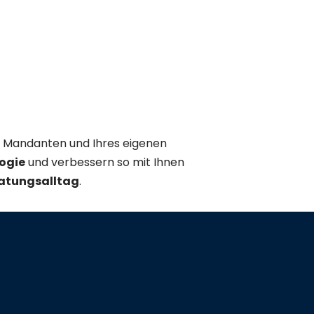
er Mandanten und Ihres eigenen
logie
und verbessern so mit Ihnen
atungsalltag
.