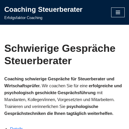
Coaching Steuerberater
Zum
Erfolgsfaktor Coaching
Inhalt
springen
Schwierige Gespräche
Steuerberater
Coaching schwierige Gespräche für Steuerberater und
Wirtschaftsprüfer.
Wir coachen Sie für eine
erfolgreiche und
psychologisch geschickte Gesprächsführung
mit
Mandanten, Kollegen/innen, Vorgesetzten und Mitarbeitern.
Trainieren und verinnerlichen Sie
psychologische
Gesprächstechniken die Ihnen tagtäglich weiterhelfen
.
Details