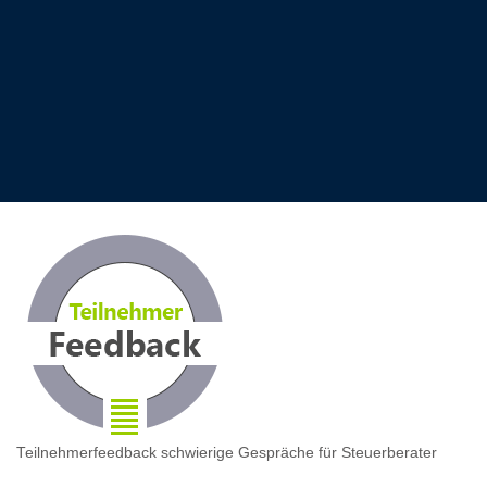
Teilnehmerfeedback schwierige Gespräche für Steuerberater