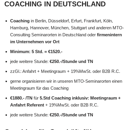
COACHING IN DEUTSCHLAND
Coaching
in Berlin, Düsseldorf, Erfurt, Frankfurt, Köln,
Hamburg, Hannover, München, Stuttgart und anderen MTO-
Consulting Seminarorten in Deutschland oder
firmenintern
im Unternehmen vor Ort
Minimum: 5 Std. = €1520.-
jede weitere Stunde:
€250.-/Stunde und TN
zzGl.: Anfahrt + Meetingraum + 19%MwSt. oder B2B R.C.
gerne organisieren wir in unseren MTO-Seminarorten einen
Meetingraum für das Coaching
€1880.- /TN
für
5.Std
Coaching inklusiv: Meetingraum +
Anfahrt Referent
+ 19%MwSt. oder B2B R.C.
jede weitere Stunde:
€250.-/Stunde und TN