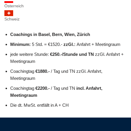
Österreich
Schweiz
Coachings in Basel, Bern, Wien, Zürich
Minimum:
5 Std. = €1520.-
zzGl.:
Anfahrt + Meetingraum
jede weitere Stunde:
€250.-/Stunde und TN
zzGl. Anfahrt +
Meetingraum
Coachingtag
€1880.-
/ Tag und TN zzGl. Anfahrt,
Meetingraum
Coachingtag
€2200.-
/ Tag und TN
incl. Anfahrt,
Meetingraum
Die dt. MwSt. entfällt in A + CH