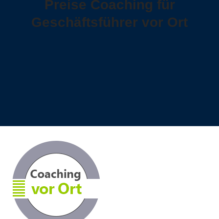
Preise Coaching für
Geschäftsführer vor Ort