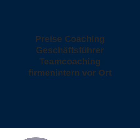
Preise Coaching
Geschäftsführer
Teamcoaching
firmenintern vor Ort