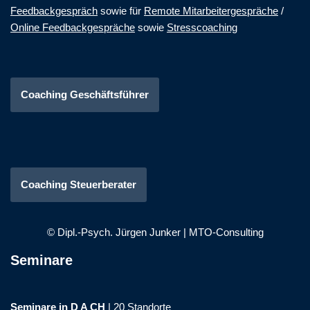
Feedbackgespräch
sowie für
Remote Mitarbeitergespräche
/
Online Feedbackgespräche
sowie
Stresscoaching
Coaching Geschäftsführer
Coaching Steuerberater
© Dipl.-Psych. Jürgen Junker
|
MTO-Consulting
Seminare
Seminare in D A CH
|
20 Standorte