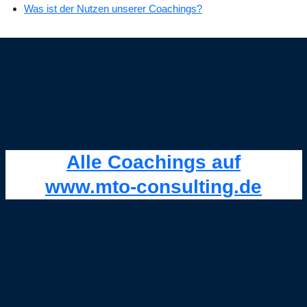
Was ist der Nutzen unserer Coachings?
Alle Coachings auf
www.mto-consulting.de