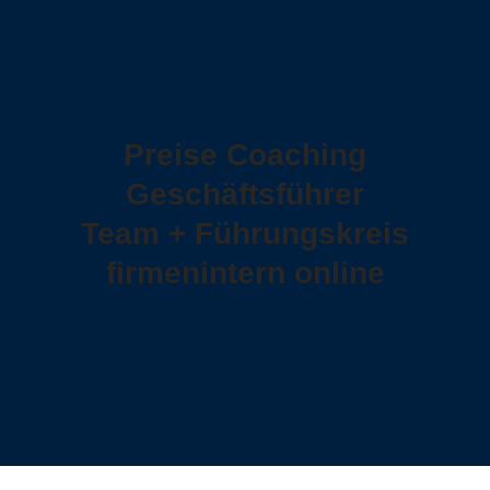
Preise Coaching
Geschäftsführer
Team + Führungskreis
firmenintern online