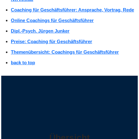
Coaching für Geschäftsführer: Ansprache, Vortrag, Rede
Online Coachings für Geschäftsführer
Dipl.-Psych. Jürgen Junker
Preise: Coaching für Geschäftsführer
Themenübersicht: Coachings für Geschäftsführer
back to top
Übersicht