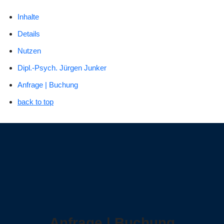
Inhalte
Details
Nutzen
Dipl.-Psych. Jürgen Junker
Anfrage | Buchung
back to top
Anfrage | Buchung