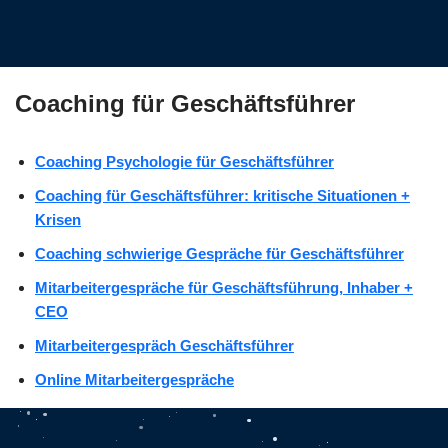
Coaching für Geschäftsführer
Coaching Psychologie für Geschäftsführer
Coaching für Geschäftsführer: kritische Situationen +
Krisen
Coaching schwierige Gespräche für Geschäftsführer
Mitarbeitergespräche für Geschäftsführung, Inhaber +
CEO
Mitarbeitergespräch Geschäftsführer
Online Mitarbeitergespräche
Coaching Führung für Geschäftsführer
Coaching für Geschäftsführer: Autorität + Souveränität