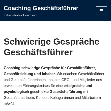
Coaching Geschäftsführer
Zum
Erfolgsfaktor Coaching
Inhalt
springen
Schwierige Gespräche
Geschäftsführer
Coaching schwierige Gespräche für Geschäftsführer,
Geschäftsleitung und Inhaber.
Wir coachen Geschäftsführer
und Geschäftsführerinnen, Inhaber, CEOs und Mitglieder des
erweiterten Führungskreises für eine
erfolgreiche und
psychologisch geschickte Gesprächsführung
mit
Geschäftspartnern, Kunden, Kollegen/innen und Mitarbeitern
m/w/d.