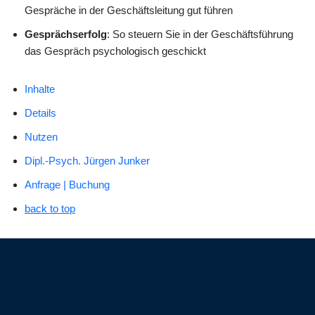
Gespräche in der Geschäftsleitung gut führen
Gesprächserfolg
: So steuern Sie in der Geschäftsführung
das Gespräch psychologisch geschickt
Inhalte
Details
Nutzen
Dipl.-Psych. Jürgen Junker
Anfrage | Buchung
back to top