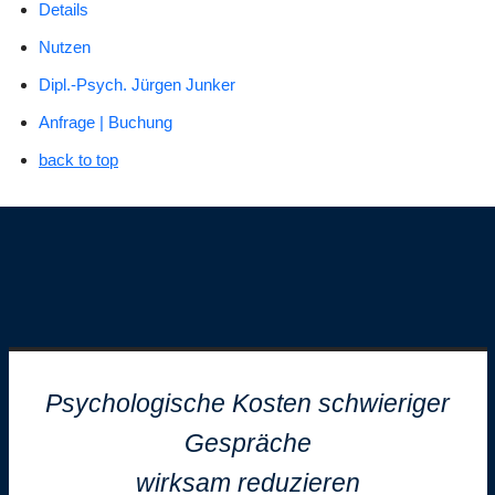
Details
Nutzen
Dipl.-Psych. Jürgen Junker
Anfrage | Buchung
back to top
Psychologische Kosten schwieriger
Gespräche
wirksam reduzieren