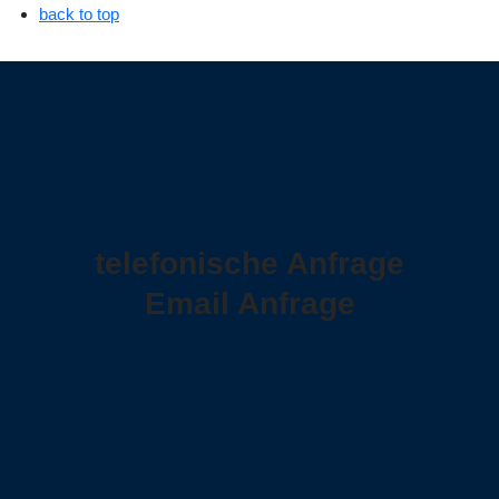
back to top
telefonische Anfrage
Email Anfrage