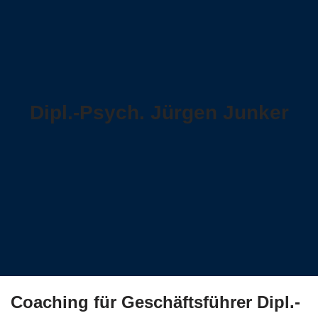
Dipl.-Psych. Jürgen Junker
Coaching für Geschäftsführer Dipl.-