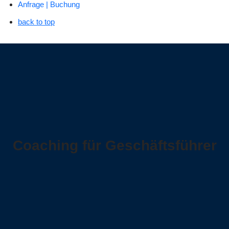
Anfrage | Buchung
back to top
Coaching für Geschäftsführer