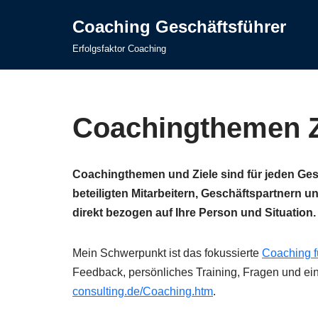
Coaching Geschäftsführer
Zum
Erfolgsfaktor Coaching
Inhalt
springen
Coachingthemen Z
Coachingthemen und Ziele sind für jeden Gesc
beteiligten Mitarbeitern, Geschäftspartnern
direkt bezogen auf Ihre Person und Situation.
Mein Schwerpunkt ist das fokussierte
Coaching f
Feedback, persönliches Training, Fragen und eine
consulting.de/Coaching.htm
.