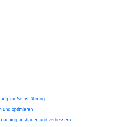
hrung zur Selbstführung
n und optimieren
coaching ausbauen und verbessern