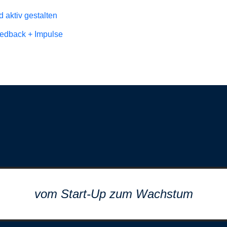
 aktiv gestalten
Feedback + Impulse
vom Start-Up zum Wachstum