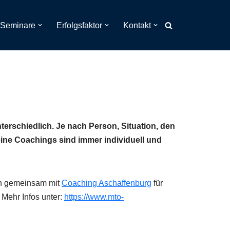
Seminare
Erfolgsfaktor
Kontakt
erschiedlich. Je nach Person, Situation, den
ine Coachings sind immer individuell und
en gemeinsam mit
Coaching Aschaffenburg
für
 Mehr Infos unter:
https://www.mto-