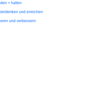
nden + halten
 überdenken und erreichen
sieren und verbessern