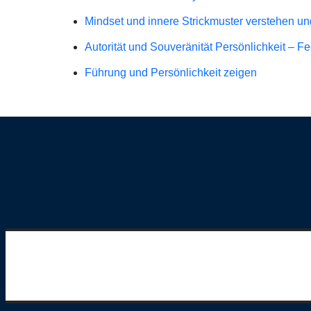
Mindset und innere Strickmuster verstehen und
Autorität und Souveränität Persönlichkeit – 
Führung und Persönlichkeit zeigen