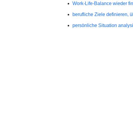
Work-Life-Balance wieder fi
berufliche Ziele definieren,
persönliche Situation analy