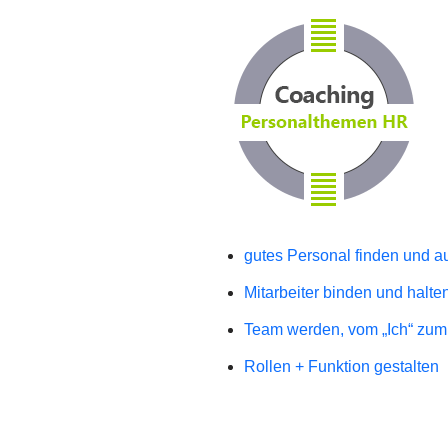
gutes Personal finden und 
Mitarbeiter binden und halte
Team werden, vom „Ich“ zum 
Rollen + Funktion gestalten