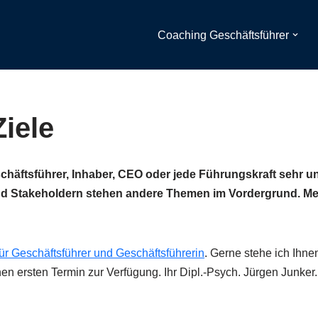
Coaching Geschäftsführer
iele
häftsführer, Inhaber, CEO oder jede Führungskraft sehr unt
 und Stakeholdern stehen andere Themen im Vordergrund. Me
ür Geschäftsführer und Geschäftsführerin
. Gerne stehe ich Ihn
n ersten Termin zur Verfügung. Ihr Dipl.-Psych. Jürgen Junker.