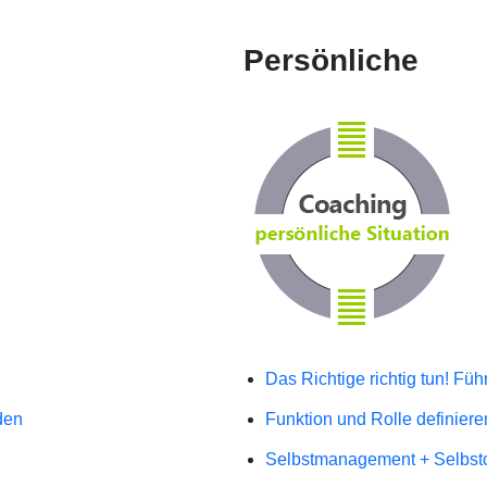
Persönliche
Das Richtige richtig tun! Fü
den
Funktion und Rolle definiere
Selbstmanagement + Selbst